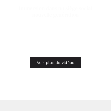
Immersion dans un siège social
nouvelle génération
Voir plus de vidéos