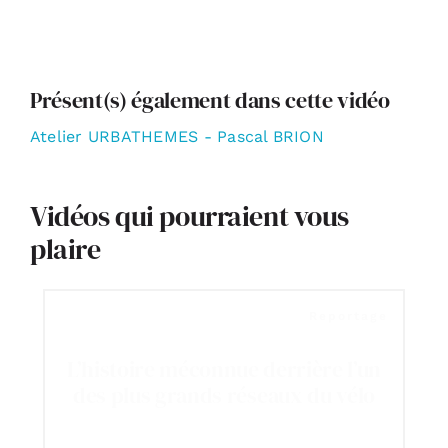
Présent(s) également dans cette vidéo
Atelier URBATHEMES - Pascal BRION
Vidéos qui pourraient vous
plaire
Reportage
L’histoire méconnue derrière l’un
des plus grands réseaux du vélo