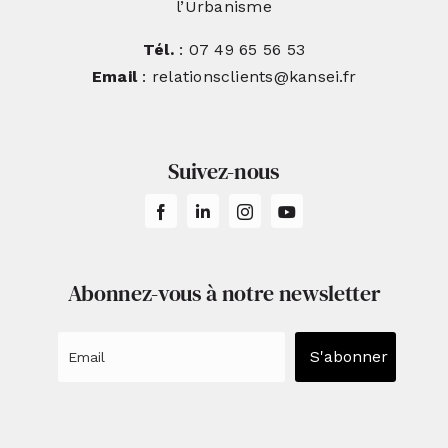
l’Urbanisme
Tél.
: 07 49 65 56 53
Email
: relationsclients@kansei.fr
Suivez-nous
Abonnez-vous à notre newsletter
S'abonner