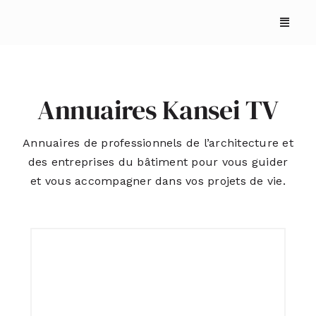
Skip
to
content
Annuaires Kansei TV
Annuaires de professionnels de l’architecture et
des entreprises du bâtiment pour vous guider
ACCUEIL
et vous accompagner dans vos projets de vie.
ANNUAIRES
REPORTAGES
PODCASTS