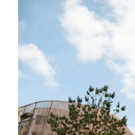
ACTUALITÉS
S’ABONNER
CONTACT