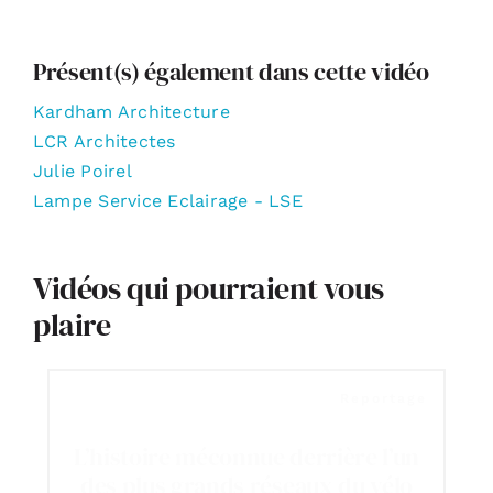
Kardham (Kardham Architecture)
Présent(s) également dans cette vidéo
Kardham Architecture
LCR Architectes
Julie Poirel
Lampe Service Eclairage - LSE
Vidéos qui pourraient vous
plaire
Reportage
L’histoire méconnue derrière l’un
des plus grands réseaux du vélo