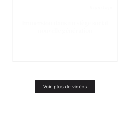
Reportage
Immersion dans un siège social
nouvelle génération
Voir plus de vidéos