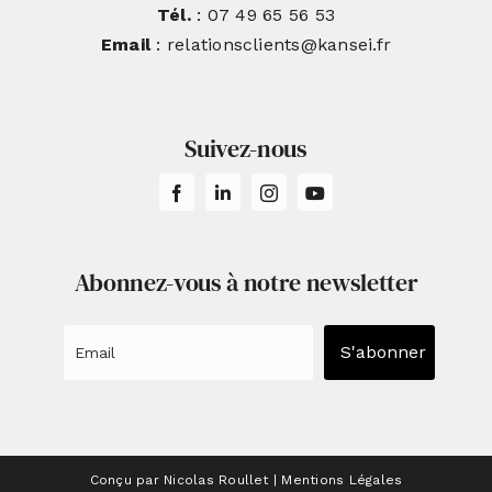
Tél.
: 07 49 65 56 53
Email
: relationsclients@kansei.fr
Suivez-nous
Abonnez-vous à notre newsletter
S'abonner
Conçu par Nicolas Roullet
|
Mentions Légales