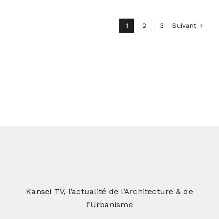
Suivant
1
2
3
Kansei TV, l’actualité de l’Architecture & de
l’Urbanisme