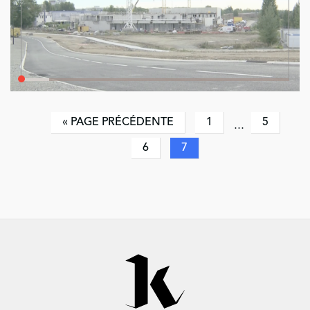
« PAGE PRÉCÉDENTE
1
5
…
6
7