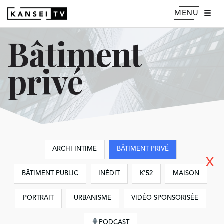
MENU
Bâtiment
privé
ARCHI INTIME
BÂTIMENT PRIVÉ
X
BÂTIMENT PUBLIC
INÉDIT
K'52
MAISON
PORTRAIT
URBANISME
VIDÉO SPONSORISÉE
PODCAST