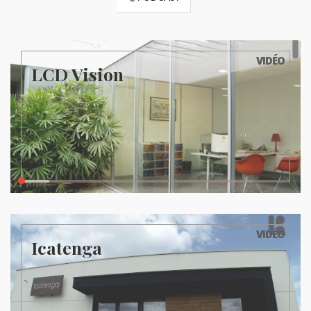
VIDÉO
LCD Vision
VIDÉO
Icatenga