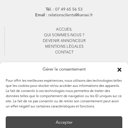
Tél.
: 07 49 65 56 53
Email
: relationsclients@kansei.fr
ACCUEIL
QUI SOMMES-NOUS ?
DEVENIR ANNONCEUR
MENTIONS LÉGALES
CONTACT
Suivez-nous
Gérer le consentement
Pour offrir les meilleures expériences, nous utilisons des technologies telles
que les cookies pour stocker et/ou accéder aux informations des appareils.
Le fait de consentir à ces technologies nous permettra de traiter des
Abonnez-vous à notre
données telles que le comportement de navigation ou les ID uniques sur ce
site. Le fait de ne pas consentir ou de retirer son consentement peut avoir
newsletter
un effet négatif sur certaines caractéristiques et fonctions.
Accepter