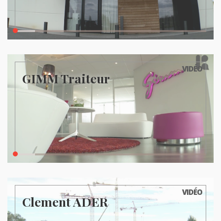
VIDÉO
GIMM Traiteur
VIDÉO
Clement ADER