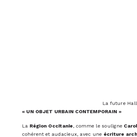
La future Hall
« UN OBJET URBAIN CONTEMPORAIN »
La
Région Occitanie
, comme le souligne
Caro
cohérent et audacieux, avec une
écriture arc