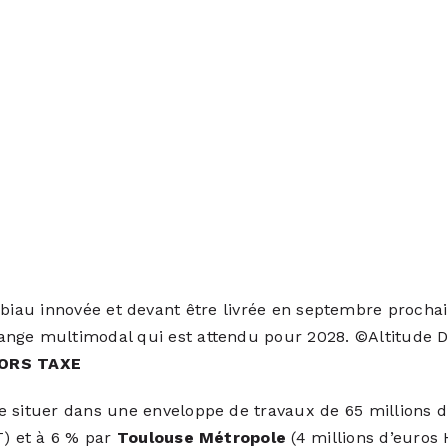
biau innovée et devant être livrée en septembre prochain
ange multimodal qui est attendu pour 2028. ©Altitude 
HORS TAXE
e situer dans une enveloppe de travaux de 65 millions d
T) et à 6 % par
Toulouse Métropole
(4 millions d’euros 