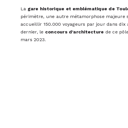
La
gare historique et emblématique de Tou
périmètre, une autre métamorphose majeure se
accueillir 150.000 voyageurs par jour dans dix
dernier, le
concours d’architecture
de ce pôl
mars 2023.