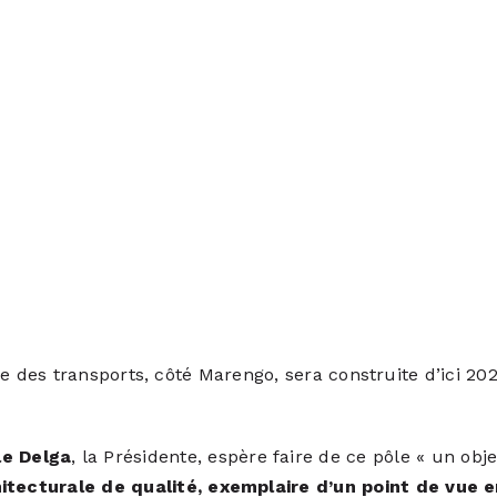
e des transports, côté Marengo, sera construite d’ici 20
le Delga
, la Présidente, espère faire de ce pôle « un obj
hitecturale de qualité, exemplaire d’un point de vue