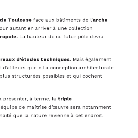
 de Toulouse
face aux bâtiments de l’
arche
our autant en arriver à une collection
ropole.
La hauteur de ce futur pôle devra
reaux d’études techniques
. Mais également
d’ailleurs que « La conception architecturale
lus structurées possibles et qui cochent
a présenter, à terme, la
triple
 L’équipe de maîtrise d’œuvre sera notamment
uhaité que la nature revienne à cet endroit.