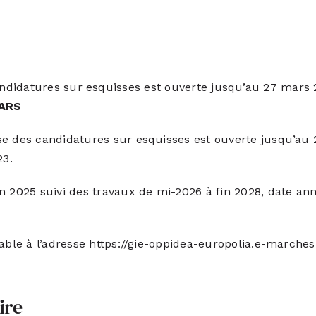
ndidatures sur esquisses est ouverte jusqu’au 27 mars 
MARS
e des candidatures sur esquisses est ouverte jusqu’au 2
23.
 2025 suivi des travaux de mi-2026 à fin 2028, date anno
able à l’adresse
https://gie-oppidea-europolia.e-marche
ire