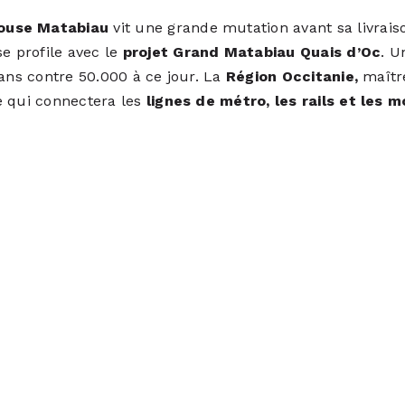
louse Matabiau
vit une grande mutation avant sa livra
 profile avec le
projet Grand Matabiau Quais d’Oc
. U
 ans contre 50.000 à ce jour. La
Région Occitanie,
maître
e qui connectera les
lignes de métro, les rails et les m