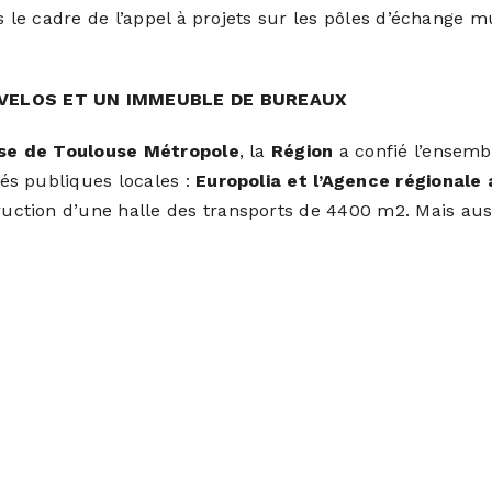
s le cadre de l’appel à projets sur les pôles d’échange
 VELOS ET UN IMMEUBLE DE BUREAUX
ise de Toulouse Métropole
, la
Région
a confié l’ensemb
és publiques locales :
Europolia et l’Agence régional
ction d’une halle des transports de 4400 m2. Mais auss