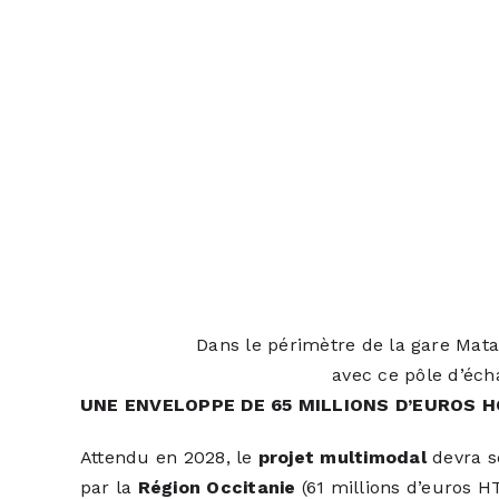
Dans le périmètre de la gare Mata
avec ce pôle d’éch
UNE ENVELOPPE DE 65 MILLIONS D’EUROS 
Attendu en 2028, le
projet multimodal
devra s
par la
Région Occitanie
(61 millions d’euros H