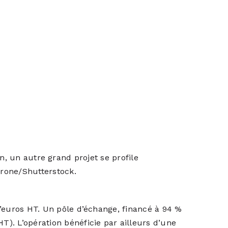
, un autre grand projet se profile
Drone/Shutterstock.
’euros HT. Un pôle d’échange, financé à 94 %
HT). L’opération bénéficie par ailleurs d’une