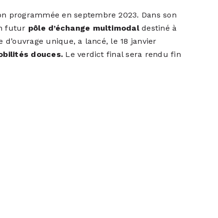
ison programmée en septembre 2023. Dans son
n futur
pôle d’échange multimodal
destiné à
 d’ouvrage unique, a lancé, le 18 janvier
obilités douces.
Le verdict final sera rendu fin