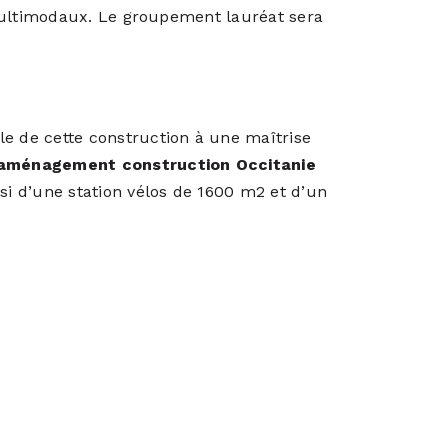
 multimodaux. Le groupement lauréat sera
le de cette construction à une maîtrise
e aménagement construction Occitanie
i d’une station vélos de 1600 m2 et d’un