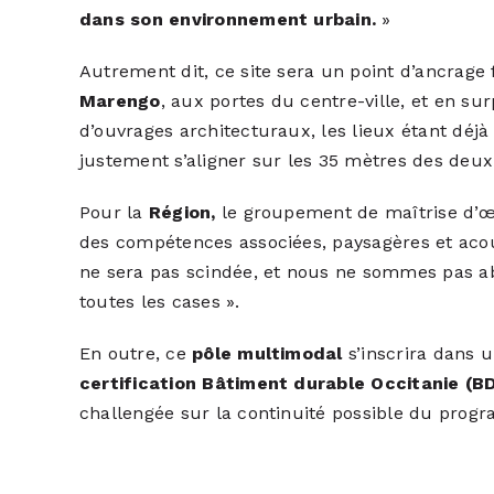
dans son environnement urbain.
»
Autrement dit, ce site sera un point d’ancrage f
Marengo
, aux portes du centre-ville, et en su
d’ouvrages architecturaux, les lieux étant déj
justement s’aligner sur les 35 mètres des deux
Pour la
Région,
le groupement de maîtrise d’œ
des compétences associées, paysagères et acou
ne sera pas scindée, et nous ne sommes pas ab
toutes les cases ».
En outre, ce
pôle multimodal
s’inscrira dans 
certification Bâtiment durable Occitanie (BD
challengée sur la continuité possible du pro