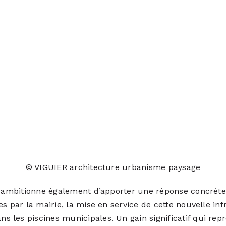
© VIGUIER architecture urbanisme paysage
et ambitionne également d’apporter une réponse concrè
s par la mairie, la mise en service de cette nouvelle in
es piscines municipales. Un gain significatif qui représ