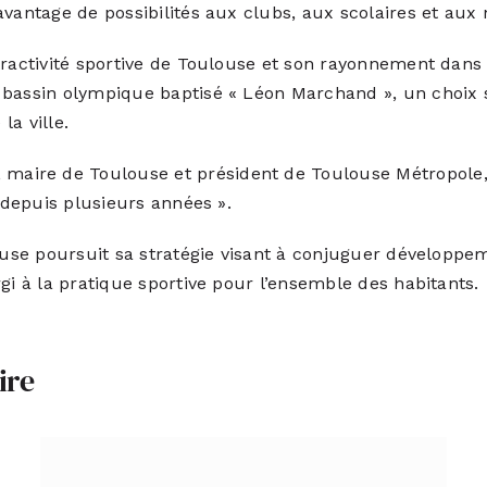
avantage de possibilités aux clubs, aux scolaires et au
tractivité sportive de Toulouse et son rayonnement dans 
 bassin olympique baptisé « Léon Marchand », un choix 
la ville.
ire de Toulouse et président de Toulouse Métropole, a
e depuis plusieurs années ».
louse poursuit sa stratégie visant à conjuguer développe
gi à la pratique sportive pour l’ensemble des habitants.
ire