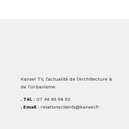
Kansei TV, l’actualité de l’Architecture &
de l’Urbanisme
. Tél.
: 07 49 65 56 53
. Email
: relationsclients@kansei.fr