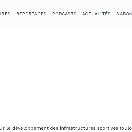
IRES
REPORTAGES
PODCASTS
ACTUALITÉS
S’ABO
our le développement des infrastructures sportives toulo