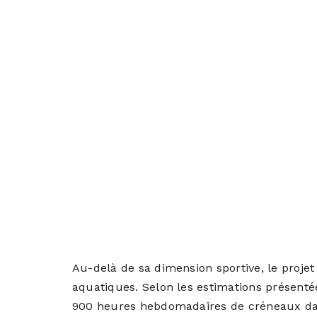
Au-delà de sa dimension sportive, le proj
aquatiques. Selon les estimations présentée
900 heures hebdomadaires de créneaux dans l