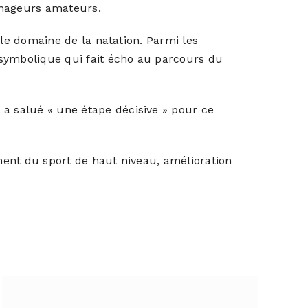
x nageurs amateurs.
le domaine de la natation. Parmi les
symbolique qui fait écho au parcours du
 salué « une étape décisive » pour ce
ment du sport de haut niveau, amélioration