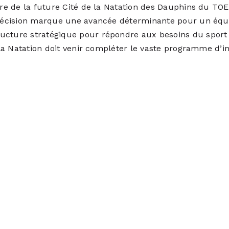
ire de la future Cité de la Natation des
Dauphins du TO
te décision marque une avancée déterminante pour un éq
ucture stratégique pour répondre aux besoins du sport
e la Natation doit venir compléter le vaste programme d’