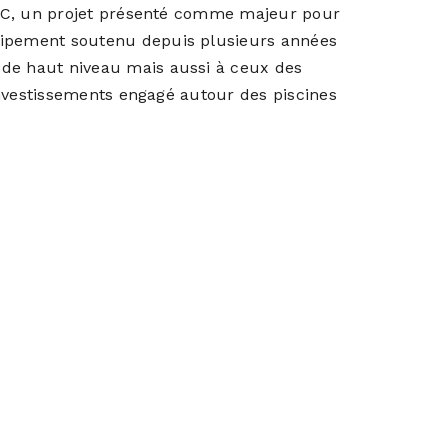
EC
, un projet présenté comme majeur pour
uipement soutenu depuis plusieurs années
 de haut niveau mais aussi à ceux des
investissements engagé autour des piscines