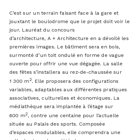
C’est sur un terrain faisant face à la gare et
jouxtant le boulodrome que le projet doit voir le
jour. Lauréat du concours
d’architecture,
A + Architecture
en a dévoilé les
premières images. Le bâtiment sera en bois,
surmonté d’un toit ondulé en forme de vague
ouverte pour offrir une vue dégagée. La salle
des fêtes s’installera au rez-de-chaussée sur
2
1 300 m
. Elle proposera des configurations
variables, adaptables aux différentes pratiques
associatives, culturelles et économiques. La
médiathèque sera implantée à l’étage sur
2
600 m
, contre une centaine pour l’actuelle
située au Palais des sports. Composée
d’espaces modulables, elle comprendra une