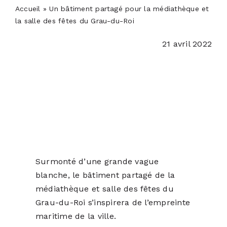
PODCASTS
Accueil
»
Un bâtiment partagé pour la médiathèque et
la salle des fêtes du Grau-du-Roi
ACTUALITÉS
21 avril 2022
S’ABONNER
CONTACT
Surmonté d’une grande vague
blanche, le bâtiment partagé de la
médiathèque et salle des fêtes du
Grau-du-Roi s’inspirera de l’empreinte
maritime de la ville.