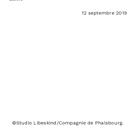
12 septembre 2019
ACTUALITÉS
S’ABONNER
CONTACT
©Studio Libeskind/Compagnie de Phalsbourg.