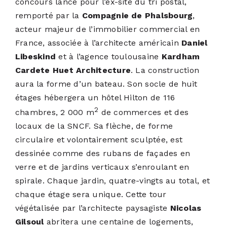
concours lancé pour l’ex-site du tri postal,
remporté par la
Compagnie de Phalsbourg
,
acteur majeur de l’immobilier commercial en
France, associée à l’architecte américain
Daniel
Libeskind
et à l’agence toulousaine
Kardham
Cardete Huet Architecture
. La construction
aura la forme d’un bateau. Son socle de huit
étages hébergera un hôtel Hilton de 116
2
chambres, 2 000 m
de commerces et des
locaux de la SNCF. Sa flèche, de forme
circulaire et volontairement sculptée, est
dessinée comme des rubans de façades en
verre et de jardins verticaux s’enroulant en
spirale. Chaque jardin, quatre-vingts au total, et
chaque étage sera unique. Cette tour
végétalisée par l’architecte paysagiste
Nicolas
Gilsoul
abritera une centaine de logements,