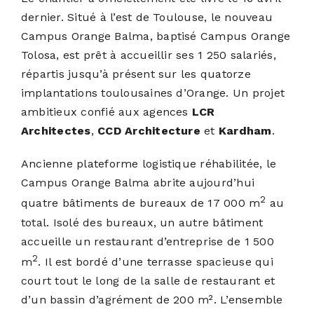
dernier. Situé à l’est de Toulouse, le nouveau
Campus Orange Balma, baptisé Campus Orange
Tolosa, est prêt à accueillir ses 1 250 salariés,
répartis jusqu’à présent sur les quatorze
implantations toulousaines d’Orange. Un projet
ambitieux confié aux agences
LCR
Architectes
,
CCD Architecture
et
Kardham
.
Ancienne plateforme logistique réhabilitée, le
Campus Orange Balma abrite aujourd’hui
2
quatre bâtiments de bureaux de 17 000 m
au
total. Isolé des bureaux, un autre bâtiment
accueille un restaurant d’entreprise de 1 500
2
m
. Il est bordé d’une terrasse spacieuse qui
court tout le long de la salle de restaurant et
d’un bassin d’agrément de 200 m². L’ensemble