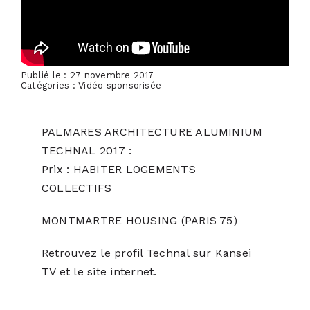
ACTUALITÉS
Publié le : 27 novembre 2017
S’ABONNER
Catégories :
Vidéo sponsorisée
CONTACT
PALMARES ARCHITECTURE ALUMINIUM
TECHNAL
2017 :
Prix : HABITER LOGEMENTS
COLLECTIFS
MONTMARTRE HOUSING (PARIS 75)
Retrouvez le
profil Technal sur Kansei
TV
et le
site internet
.