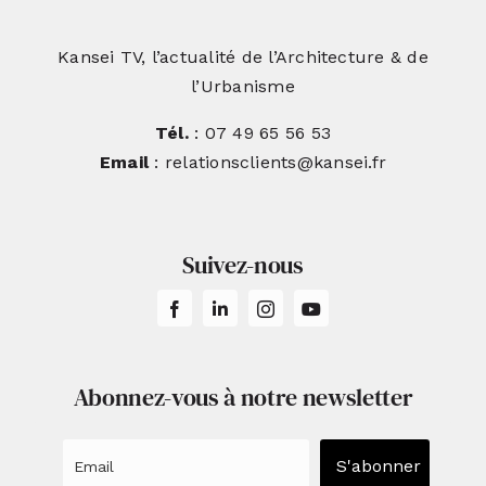
Kansei TV, l’actualité de l’Architecture & de
l’Urbanisme
Tél.
: 07 49 65 56 53
Email
: relationsclients@kansei.fr
Suivez-nous
Abonnez-vous à notre newsletter
S'abonner