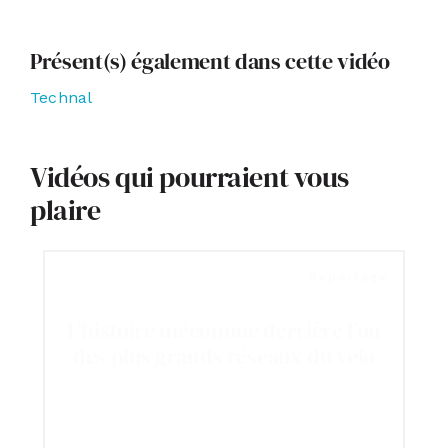
Présent(s) également dans cette vidéo
Technal
Vidéos qui pourraient vous
plaire
Reportage
L’histoire méconnue derrière l’un
des plus grands réseaux du vélo