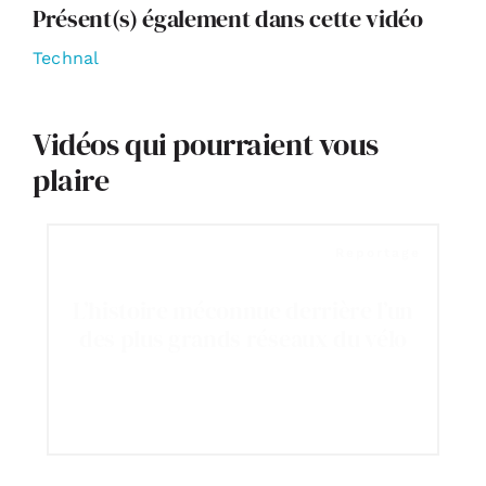
Présent(s) également dans cette vidéo
Technal
Vidéos qui pourraient vous
plaire
Reportage
L’histoire méconnue derrière l’un
des plus grands réseaux du vélo