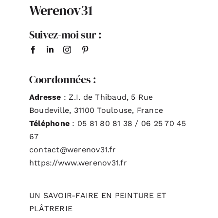
Werenov31
Suivez-moi sur :
Coordonnées :
Adresse
: Z.I. de Thibaud, 5 Rue
Boudeville, 31100 Toulouse, France
Téléphone
: 05 81 80 81 38 / 06 25 70 45
67
contact@werenov31.fr
https://www.werenov31.fr
UN SAVOIR-FAIRE EN PEINTURE ET
PLÂTRERIE