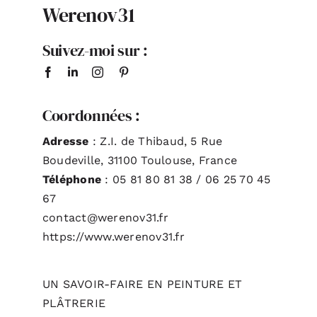
Werenov31
ACTUALITÉS
Suivez-moi sur :
S’ABONNER
Coordonnées :
CONTACT
Adresse
: Z.I. de Thibaud, 5 Rue
Boudeville, 31100 Toulouse, France
Téléphone
: 05 81 80 81 38 / 06 25 70 45
67
contact@werenov31.fr
https://www.werenov31.fr
UN SAVOIR-FAIRE EN PEINTURE ET
PLÂTRERIE