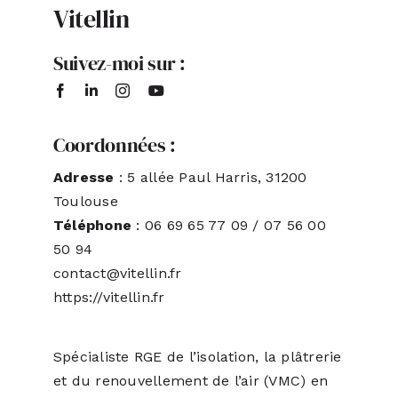
Vitellin
ACTUALITÉS
Suivez-moi sur :
S’ABONNER
Coordonnées :
CONTACT
Adresse
: 5 allée Paul Harris, 31200
Toulouse
Téléphone
: 06 69 65 77 09 / 07 56 00
50 94
contact@vitellin.fr
https://vitellin.fr
Spécialiste RGE de l’isolation, la plâtrerie
et du renouvellement de l’air (VMC) en