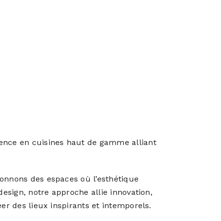
rence en cuisines haut de gamme alliant
çonnons des espaces où l’esthétique
design, notre approche allie innovation,
éer des lieux inspirants et intemporels.