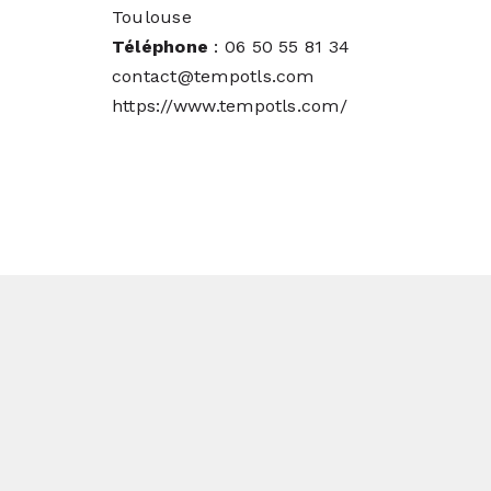
Toulouse
Téléphone
: 06 50 55 81 34
contact@tempotls.com
https://www.tempotls.com/