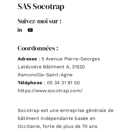
SAS Socotrap
ACTUALITÉS
Suivez-moi sur :
S’ABONNER
Coordonnées :
CONTACT
Adresse
: 5 Avenue Pierre-Georges
Latécoère Bâtiment A, 31520
Ramonville-Saint-Agne
Téléphone
: 05 34 31 91 00
https://www.socotrap.com/
Socotrap est une entreprise générale de
bâtiment indépendante basée en
Occitanie, forte de plus de 70 ans