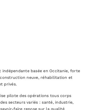
t indépendante basée en Occitanie, forte
 construction neuve, réhabilitation et
t privés.
ise pilote des opérations tous corps
des secteurs variés : santé, industrie,
avoir-faire repose sur la qualité