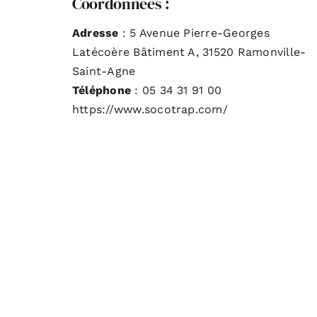
Coordonnées :
Adresse
: 5 Avenue Pierre-Georges
Latécoère Bâtiment A, 31520 Ramonville-
Saint-Agne
Téléphone
: 05 34 31 91 00
https://www.socotrap.com/