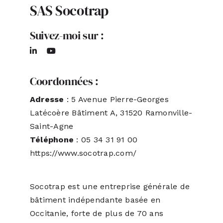
SAS Socotrap
ACTUALITÉS
Suivez-moi sur :
S’ABONNER
Coordonnées :
CONTACT
Adresse
: 5 Avenue Pierre-Georges
Latécoère Bâtiment A, 31520 Ramonville-
Saint-Agne
Téléphone
: 05 34 31 91 00
https://www.socotrap.com/
Socotrap est une entreprise générale de
bâtiment indépendante basée en
Occitanie, forte de plus de 70 ans