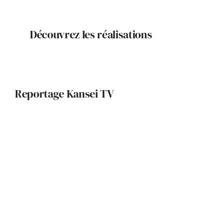
Découvrez les réalisations
Reportage Kansei TV
Bâtir autrement : l’architecture
engagée de Seuil Architecture