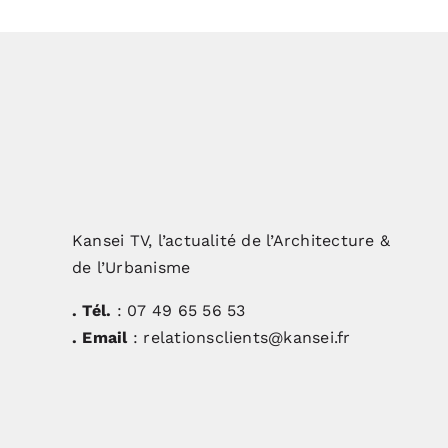
Kansei TV, l’actualité de l’Architecture &
de l’Urbanisme
. Tél.
: 07 49 65 56 53
. Email
: relationsclients@kansei.fr