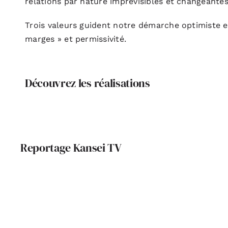
relations par nature imprévisibles et changeantes
Trois valeurs guident notre démarche optimiste et
marges » et permissivité.
Découvrez les réalisations
Reportage Kansei TV
Portrait de Scalène