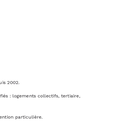
uis 2002.
iés : logements collectifs, tertiaire,
ention particulière.