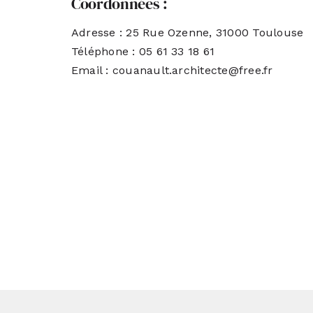
Coordonnées :
Adresse : 25 Rue Ozenne, 31000 Toulouse
Téléphone : 05 61 33 18 61
Email :
couanault.architecte@free.fr