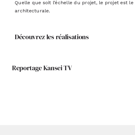
Quelle que soit l’échelle du projet, le projet est le
architecturale.
Découvrez les réalisations
Reportage Kansei TV
Kansei TV, 10 ans…
Archi In
Samuel Co