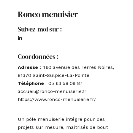
Ronco menuisier
ACTUALITÉS
Suivez-moi sur :
S’ABONNER
CONTACT
Coordonnées :
Adresse
: 460 avenue des Terres Noires,
81370 Saint-Sulpice-La-Pointe
Téléphone
: 05 63 58 09 87
accueil@ronco-menuiserie.fr
https://www.ronco-menuiserie.fr/
Un pôle menuiserie intégré pour des
projets sur mesure, maîtrisés de bout