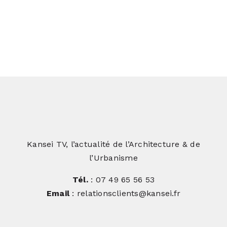
L’histoire de SOLTA Architectes
Kansei TV, l’actualité de l’Architecture & de
l’Urbanisme
Tél.
: 07 49 65 56 53
Email
: relationsclients@kansei.fr