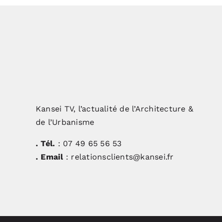
Kansei TV, l’actualité de l’Architecture &
de l’Urbanisme
. Tél.
: 07 49 65 56 53
. Email
: relationsclients@kansei.fr