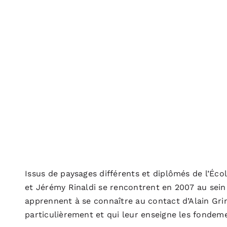
Issus de paysages différents et diplômés de l’Éc
et Jérémy Rinaldi se rencontrent en 2007 au sein 
apprennent à se connaître au contact d’Alain Grim
particulièrement et qui leur enseigne les fondem