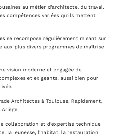
usaines au métier d’architecte, du travail
des compétences variées qu’ils mettent
ctes se recompose régulièrement misant sur
e aux plus divers programmes de maîtrise
 une vision moderne et engagée de
complexes et exigeants, aussi bien pour
ivée.
Levade Architectes à Toulouse. Rapidement,
 Ariège.
de collaboration et d’expertise technique
, la jeunesse, l’habitat, la restauration