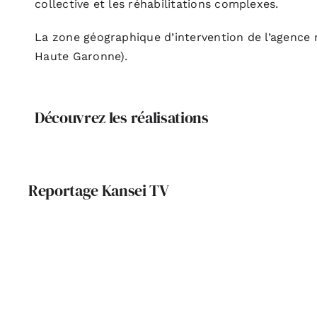
collective et les réhabilitations complexes.
La zone géographique d’intervention de l’agence ne
Haute Garonne).
Découvrez les réalisations
Reportage Kansei TV
Maison Lucie Leclerc
Kansei TV, 