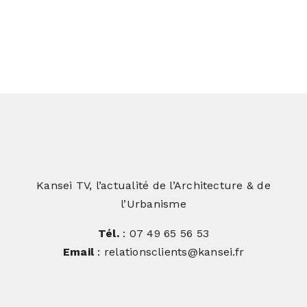
Le site Cauquillous de Pierre Fabre
Kansei TV, l’actualité de l’Architecture & de
l’Urbanisme
Tél.
: 07 49 65 56 53
Email
: relationsclients@kansei.fr