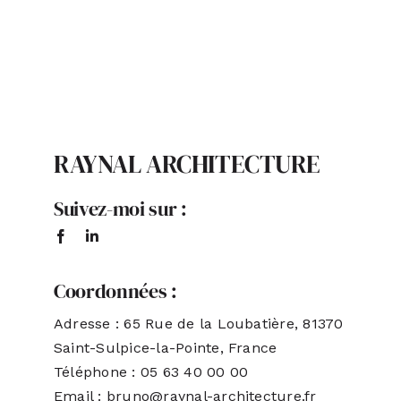
ACTUALITÉS
S’ABONNER
RAYNAL ARCHITECTURE
CONTACT
Suivez-moi sur :
Coordonnées :
Adresse : 65 Rue de la Loubatière, 81370
Saint-Sulpice-la-Pointe, France
Téléphone : 05 63 40 00 00
Email : bruno@raynal-architecture.fr