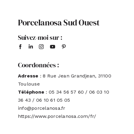
ACTUALITÉS
Porcelanosa Sud Ouest
S’ABONNER
Suivez-moi sur :
CONTACT
Coordonnées :
Adresse
: 8 Rue Jean Grandjean, 31100
Toulouse
Téléphone
: 05 34 56 57 60 / 06 03 10
36 43 / 06 10 61 05 05
info@porcelanosa.fr
https://www.porcelanosa.com/fr/