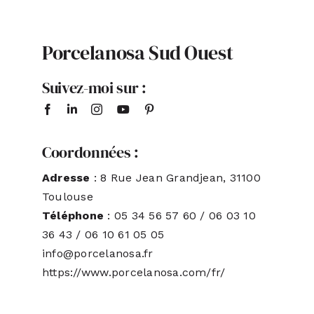
ACTUALITÉS
Porcelanosa Sud Ouest
S’ABONNER
Suivez-moi sur :
CONTACT
Coordonnées :
Adresse
: 8 Rue Jean Grandjean, 31100
Toulouse
Téléphone
: 05 34 56 57 60 / 06 03 10
36 43 / 06 10 61 05 05
info@porcelanosa.fr
https://www.porcelanosa.com/fr/