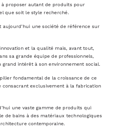
 à proposer autant de produits pour
 que soit le style recherché.
 aujourd’hui une société de référence sur
innovation et la qualité mais, avant tout,
dans sa grande équipe de professionnels,
grand intérêt à son environnement social.
 pilier fondamental de la croissance de ce
se consacrant exclusivement à la fabrication
d’hui une vaste gamme de produits qui
lle de bains à des matériaux technologiques
’architecture contemporaine.