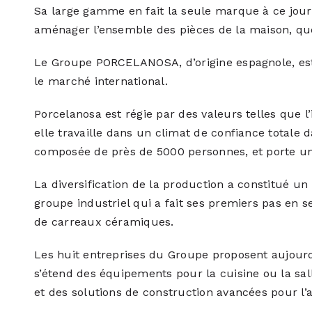
Sa large gamme en fait la seule marque à ce jour
aménager l’ensemble des pièces de la maison, quel
Le Groupe PORCELANOSA, d’origine espagnole, est
le marché international.
Porcelanosa est régie par des valeurs telles que l’
elle travaille dans un climat de confiance totale 
composée de près de 5000 personnes, et porte un 
La diversification de la production a constitué un
groupe industriel qui a fait ses premiers pas en 
de carreaux céramiques.
Les huit entreprises du Groupe proposent aujour
s’étend des équipements pour la cuisine ou la sa
et des solutions de construction avancées pour l