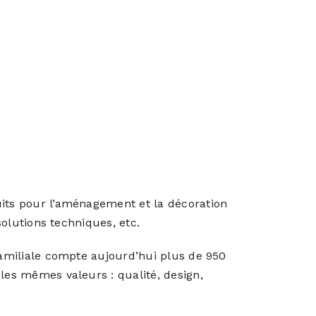
uits pour l’aménagement et la décoration
 solutions techniques, etc.
 familiale compte aujourd’hui plus de 950
 les mêmes valeurs : qualité, design,