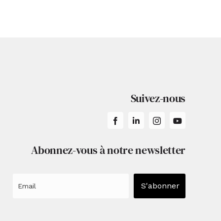
 : Pierre
uyteza
Suivez-nous
Abonnez-vous à notre newsletter
S'abonner