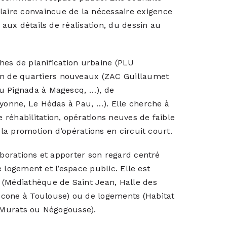
aire convaincue de la nécessaire exigence
 aux détails de réalisation, du dessin au
hes de planification urbaine (PLU
n de quartiers nouveaux (ZAC Guillaumet
du Pignada à Magescq, …), de
ayonne, Le Hédas à Pau, …). Elle cherche à
réhabilitation, opérations neuves de faible
 la promotion d’opérations en circuit court.
aborations et apporter son regard centré
le logement et l’espace public. Elle est
 (Médiathèque de Saint Jean, Halle des
Icone à Toulouse) ou de logements (Habitat
s Murats ou Négogousse).