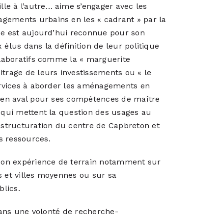
le à l’autre… aime s’engager avec les
gements urbains en les « cadrant » par la
nce est aujourd’hui reconnue pour son
 élus dans la définition de leur politique
ollaboratifs comme la « marguerite
itrage de leurs investissements ou « le
services à aborder les aménagements en
e en aval pour ses compétences de maître
s qui mettent la question des usages au
structuration du centre de Capbreton et
s ressources.
e son expérience de terrain notamment sur
gs et villes moyennes ou sur sa
lics.
 dans une volonté de recherche-