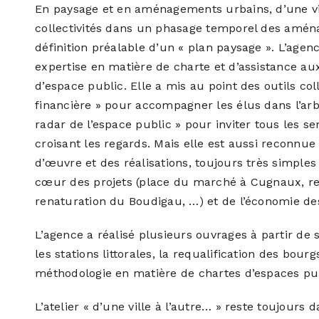
En paysage et en aménagements urbains, d’une vil
collectivités dans un phasage temporel des aména
définition préalable d’un « plan paysage ». L’age
expertise en matière de charte et d’assistance aux
d’espace public. Elle a mis au point des outils c
financière » pour accompagner les élus dans l’arb
radar de l’espace public » pour inviter tous les 
croisant les regards. Mais elle est aussi reconnu
d’œuvre et des réalisations, toujours très simple
cœur des projets (place du marché à Cugnaux, re
renaturation du Boudigau, …) et de l’économie de
L’agence a réalisé plusieurs ouvrages à partir d
les stations littorales, la requalification des bour
méthodologie en matière de chartes d’espaces pub
L’atelier « d’une ville à l’autre… » reste toujours