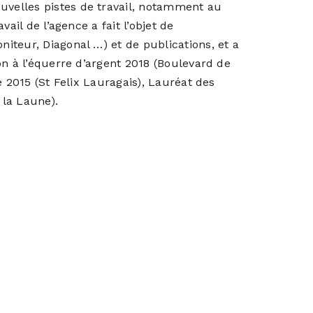
velles pistes de travail, notamment au
ail de l’agence a fait l’objet de
iteur, Diagonal …) et de publications, et a
on à l’équerre d’argent 2018 (Boulevard de
e 2015 (St Felix Lauragais), Lauréat des
la Laune).