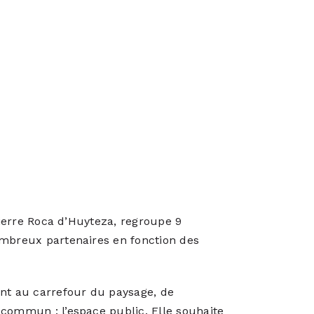
 Pierre Roca d’Huyteza, regroupe 9
ombreux partenaires en fonction des
ent au carrefour du paysage, de
 commun : l’espace public. Elle souhaite