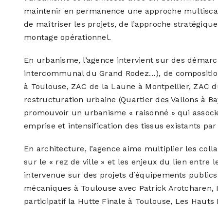
maintenir en permanence une approche multiscal
de maîtriser les projets, de l’approche stratégique
montage opérationnel.
En urbanisme, l’agence intervient sur des démarc
intercommunal du Grand Rodez…), de compositio
à Toulouse, ZAC de la Laune à Montpellier, ZAC 
restructuration urbaine (Quartier des Vallons à B
promouvoir un urbanisme « raisonné » qui associe 
emprise et intensification des tissus existants par
En architecture, l’agence aime multiplier les coll
sur le « rez de ville » et les enjeux du lien entre 
intervenue sur des projets d’équipements publics
mécaniques à Toulouse avec Patrick Arotcharen, 
participatif la Hutte Finale à Toulouse, Les Haut