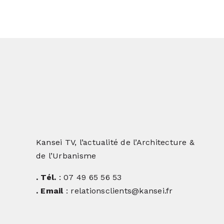
Kansei TV, l’actualité de l’Architecture &
de l’Urbanisme
. Tél.
: 07 49 65 56 53
. Email
: relationsclients@kansei.fr