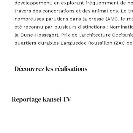
développement, en explorant fréquemment de nou
travers des concertations et des animations. Le trav
nombreuses parutions dans la presse (AMC, le mon
été reconnu par plusieurs distinctions : Nominati
la Dune-Hossegor), Prix de l’architecture Occitani
quartiers durables Languedoc Roussillon (ZAC de 
Découvrez les réalisations
Reportage Kansei TV