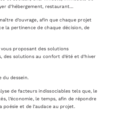
foyer d’hébergement, restaurant…
maître d’ouvrage, afin que chaque projet
rce la pertinence de chaque décision, de
 vous proposant des solutions
, des solutions au confort d’été et d’hiver
e du dessein.
se de facteurs indissociables tels que, le
tés, l’économie, le temps, afin de répondre
 poésie et de l’audace au projet.