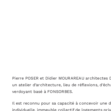
Pierre POSER et Didier MOURAREAU architectes D.P
un atelier d’architecture, lieu de réflexions, d’éc
verdoyant basé à FONSORBES.
Il est reconnu pour sa capacité à concevoir une 
individuelle, immeuble collectif de logements priv