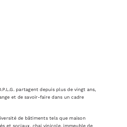
.L.G. partagent depuis plus de vingt ans,
hange et de savoir-faire dans un cadre
diversité de bâtiments tels que maison
és et sociaux, chai vinicole, immeuble de