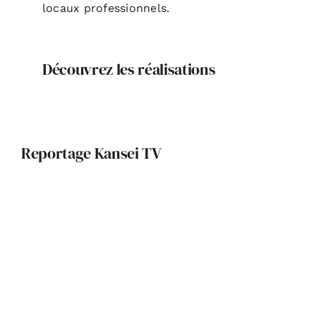
locaux professionnels.
Découvrez les réalisations
Reportage Kansei TV
Patrimoine et architecture
contemporaine : le Musée des
Augustins