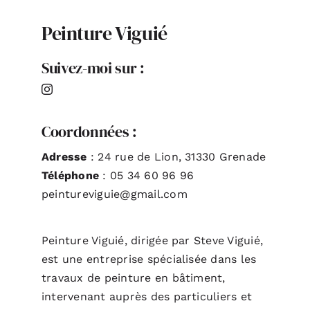
Peinture Viguié
ACTUALITÉS
Suivez-moi sur :
S’ABONNER
CONTACT
Coordonnées :
Adresse
: 24 rue de Lion, 31330 Grenade
Téléphone
: 05 34 60 96 96
peintureviguie@gmail.com
Peinture Viguié, dirigée par Steve Viguié,
est une entreprise spécialisée dans les
travaux de peinture en bâtiment,
intervenant auprès des particuliers et