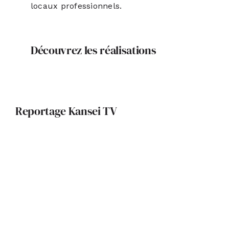
locaux professionnels.
Découvrez les réalisations
Reportage Kansei TV
Patrimoine et architecture
contemporaine : le Musée des
Augustins