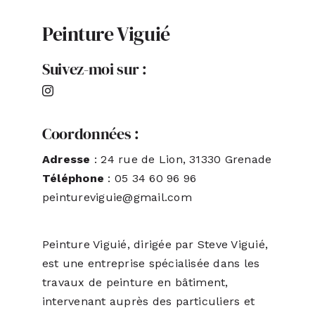
Peinture Viguié
ACTUALITÉS
Suivez-moi sur :
S’ABONNER
CONTACT
Coordonnées :
Adresse
: 24 rue de Lion, 31330 Grenade
Téléphone
: 05 34 60 96 96
peintureviguie@gmail.com
Peinture Viguié, dirigée par Steve Viguié,
est une entreprise spécialisée dans les
travaux de peinture en bâtiment,
intervenant auprès des particuliers et