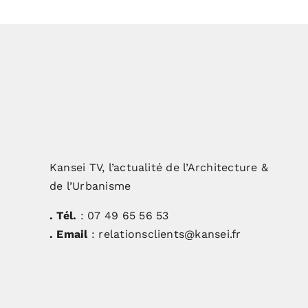
Kansei TV, l’actualité de l’Architecture &
de l’Urbanisme
. Tél.
: 07 49 65 56 53
. Email
: relationsclients@kansei.fr