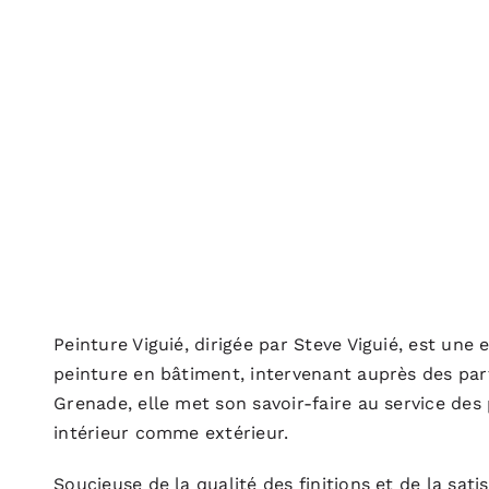
Peinture Viguié, dirigée par Steve Viguié, est une 
peinture en bâtiment, intervenant auprès des part
Grenade, elle met son savoir-faire au service des
intérieur comme extérieur.
Soucieuse de la qualité des finitions et de la satis