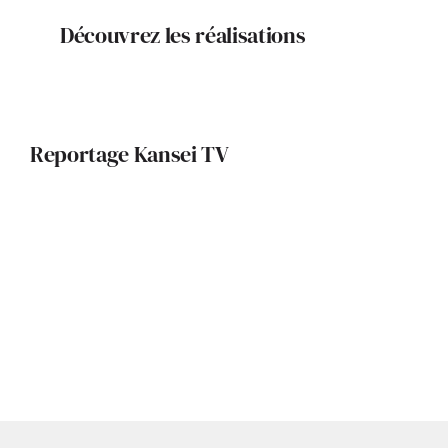
Découvrez les réalisations
Reportage Kansei TV
Archi Intime : Margaux BENOIT