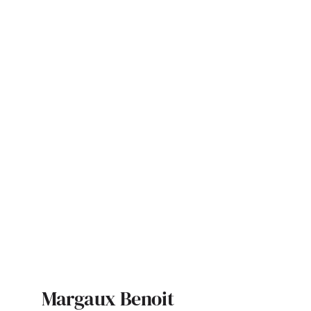
ACTUALITÉS
S’ABONNER
CONTACT
Margaux Benoit