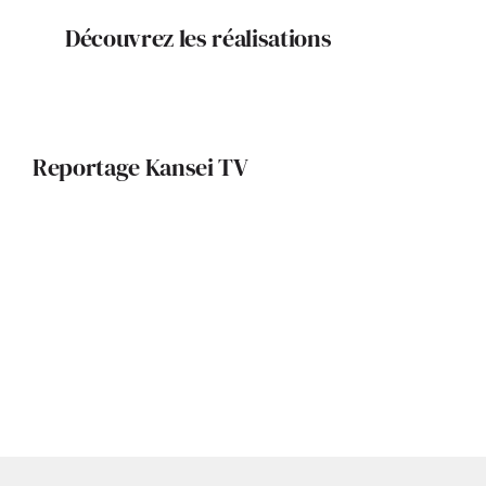
Découvrez les réalisations
Reportage Kansei TV
Archi Intime : Margaux BENOIT