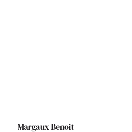
ACTUALITÉS
S’ABONNER
CONTACT
Margaux Benoit