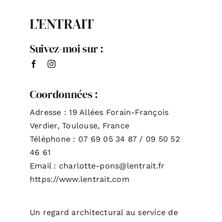
L’ENTRAIT
ACTUALITÉS
Suivez-moi sur :
S’ABONNER
CONTACT
Coordonnées :
Adresse : 19 Allées Forain-François
Verdier, Toulouse, France
Téléphone : 07 69 05 34 87 / 09 50 52
46 61
Email : charlotte-pons@lentrait.fr
https://www.lentrait.com
Un regard architectural au service de