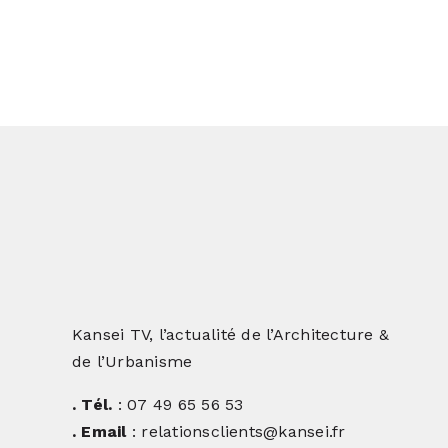
Kansei TV, l’actualité de l’Architecture &
de l’Urbanisme
. Tél.
: 07 49 65 56 53
. Email
: relationsclients@kansei.fr