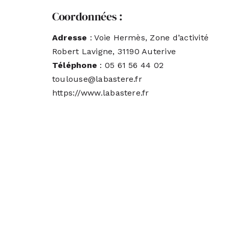
Coordonnées :
Adresse
: Voie Hermès, Zone d’activité
Robert Lavigne, 31190 Auterive
Téléphone
: 05 61 56 44 02
toulouse@labastere.fr
https://www.labastere.fr