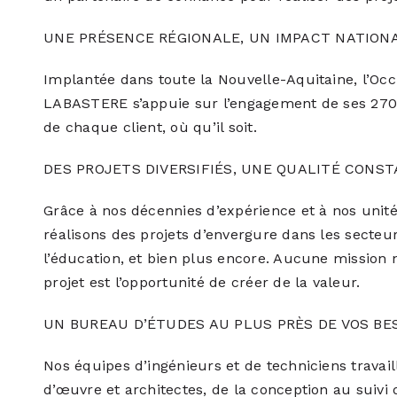
UNE PRÉSENCE RÉGIONALE, UN IMPACT NATION
Implantée dans toute la Nouvelle-Aquitaine, l’Occ
LABASTERE s’appuie sur l’engagement de ses 270
de chaque client, où qu’il soit.
DES PROJETS DIVERSIFIÉS, UNE QUALITÉ CONS
Grâce à nos décennies d’expérience et à nos unit
réalisons des projets d’envergure dans les secteurs
l’éducation, et bien plus encore. Aucune mission 
projet est l’opportunité de créer de la valeur.
UN BUREAU D’ÉTUDES AU PLUS PRÈS DE VOS BE
Nos équipes d’ingénieurs et de techniciens travai
d’œuvre et architectes, de la conception au suiv