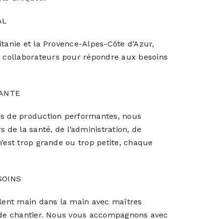
AL
itanie et la Provence-Alpes-Côte d’Azur,
 collaborateurs pour répondre aux besoins
TANTE
és de production performantes, nous
 de la santé, de l’administration, de
n’est trop grande ou trop petite, chaque
SOINS
llent main dans la main avec maîtres
i de chantier. Nous vous accompagnons avec