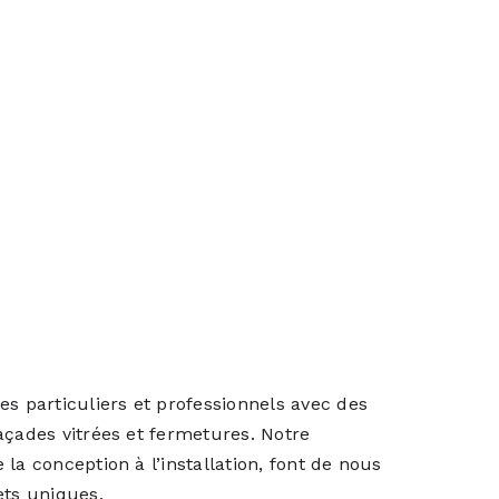
 particuliers et professionnels avec des
açades vitrées et fermetures. Notre
la conception à l’installation, font de nous
ets uniques.