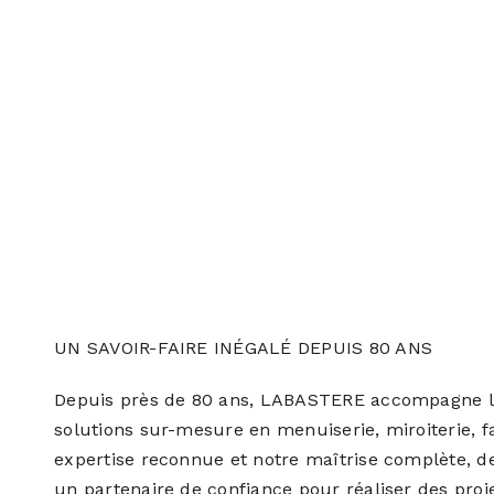
UN SAVOIR-FAIRE INÉGALÉ DEPUIS 80 ANS
Depuis près de 80 ans, LABASTERE accompagne les
solutions sur-mesure en menuiserie, miroiterie, f
expertise reconnue et notre maîtrise complète, de 
un partenaire de confiance pour réaliser des proj