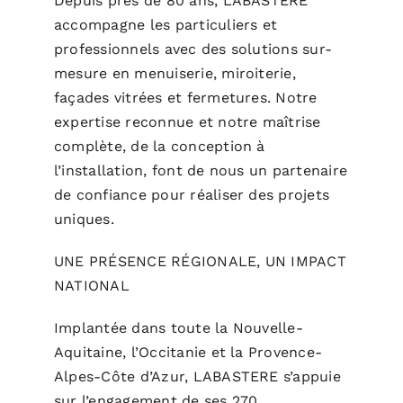
Depuis près de 80 ans, LABASTERE
accompagne les particuliers et
professionnels avec des solutions sur-
mesure en menuiserie, miroiterie,
façades vitrées et fermetures. Notre
expertise reconnue et notre maîtrise
complète, de la conception à
l’installation, font de nous un partenaire
de confiance pour réaliser des projets
uniques.
UNE PRÉSENCE RÉGIONALE, UN IMPACT
NATIONAL
Implantée dans toute la Nouvelle-
Aquitaine, l’Occitanie et la Provence-
Alpes-Côte d’Azur, LABASTERE s’appuie
sur l’engagement de ses 270