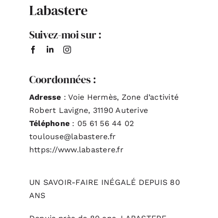
Labastere
Suivez-moi sur :
Coordonnées :
Adresse
: Voie Hermès, Zone d’activité
Robert Lavigne, 31190 Auterive
Téléphone
: 05 61 56 44 02
toulouse@labastere.fr
https://www.labastere.fr
UN SAVOIR-FAIRE INÉGALÉ DEPUIS 80
ANS