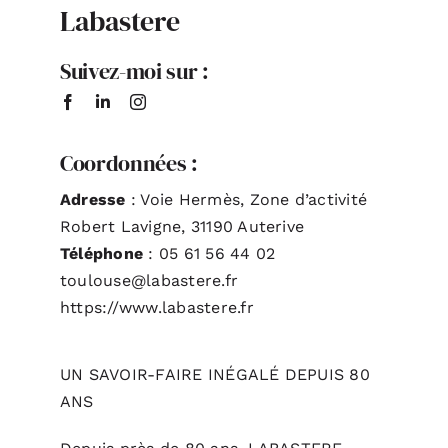
Labastere
ACTUALITÉS
Suivez-moi sur :
S’ABONNER
Coordonnées :
CONTACT
Adresse
: Voie Hermès, Zone d’activité
Robert Lavigne, 31190 Auterive
Téléphone
: 05 61 56 44 02
toulouse@labastere.fr
https://www.labastere.fr
UN SAVOIR-FAIRE INÉGALÉ DEPUIS 80
ANS