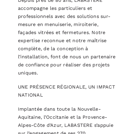
Depuis près de 80 ans, LABASTERE
accompagne les particuliers et
professionnels avec des solutions sur-
mesure en menuiserie, miroiterie,
façades vitrées et fermetures. Notre
expertise reconnue et notre maîtrise
complète, de la conception à
l’installation, font de nous un partenaire
de confiance pour réaliser des projets
uniques.
UNE PRÉSENCE RÉGIONALE, UN IMPACT
NATIONAL
Implantée dans toute la Nouvelle-
Aquitaine, l’Occitanie et la Provence-
Alpes-Côte d’Azur, LABASTERE s’appuie
sur l’engagement de ses 270