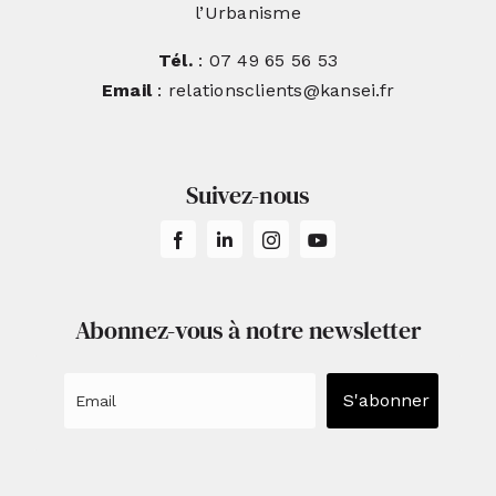
l’Urbanisme
Tél.
: 07 49 65 56 53
Email
: relationsclients@kansei.fr
Suivez-nous
Abonnez-vous à notre newsletter
S'abonner