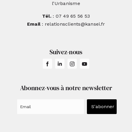
l’Urbanisme
Tél.
: 07 49 65 56 53
Email
: relationsclients@kansei.fr
Suivez-nous
Abonnez-vous à notre newsletter
S'abonner