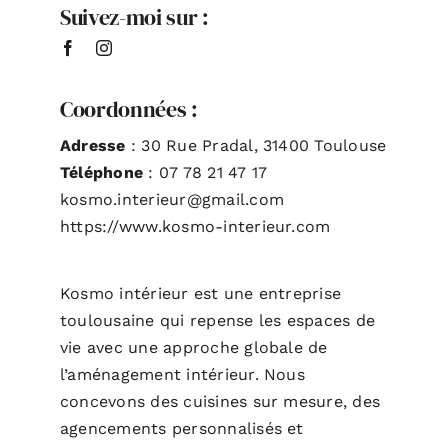
Suivez-moi sur :
ACTUALITÉS
Coordonnées :
S’ABONNER
Adresse
: 30 Rue Pradal, 31400 Toulouse
Téléphone
: 07 78 21 47 17
CONTACT
kosmo.interieur@gmail.com
https://www.kosmo-interieur.com
Kosmo intérieur est une entreprise
toulousaine qui repense les espaces de
vie avec une approche globale de
l’aménagement intérieur. Nous
concevons des cuisines sur mesure, des
agencements personnalisés et