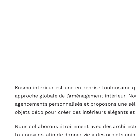
Kosmo intérieur est une entreprise toulousaine q
approche globale de l’aménagement intérieur. No
agencements personnalisés et proposons une sél
objets déco pour créer des intérieurs élégants et
Nous collaborons étroitement avec des architecte
toulousains, afin de donner vie à des projets uni