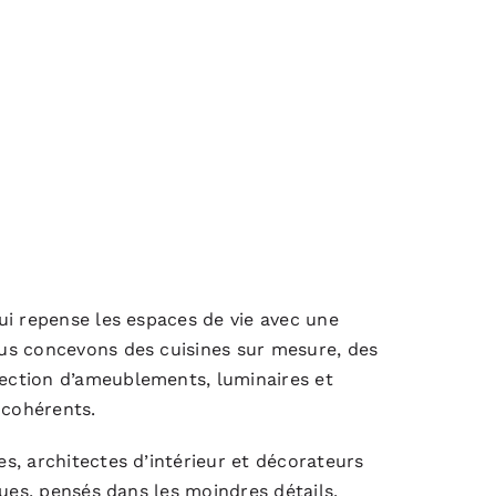
ui repense les espaces de vie avec une
us concevons des cuisines sur mesure, des
ection d’ameublements, luminaires et
 cohérents.
s, architectes d’intérieur et décorateurs
ques, pensés dans les moindres détails.