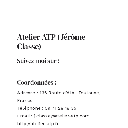
ACTUALITÉS
S’ABONNER
Atelier ATP (Jérôme
Classe)
CONTACT
Suivez-moi sur :
Coordonnées :
Adresse : 136 Route d’Albi, Toulouse,
France
Téléphone : 09 71 29 18 35
Email : j.classe@atelier-atp.com
http://atelier-atp.fr