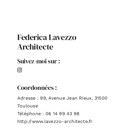
ACTUALITÉS
S’ABONNER
Federica Lavezzo
Architecte
CONTACT
Suivez-moi sur :
Coordonnées :
Adresse : 99, Avenue Jean Rieux, 31500
Toulouse
Téléphone : 06 14 99 43 98
http://www.lavezzo-architecte.fr