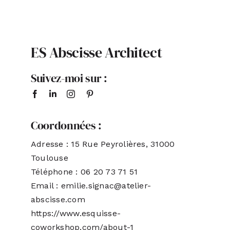
ACTUALITÉS
ES Abscisse Architect
S’ABONNER
Suivez-moi sur :
CONTACT
Coordonnées :
Adresse : 15 Rue Peyrolières, 31000
Toulouse
Téléphone : 06 20 73 71 51
Email : emilie.signac@atelier-
abscisse.com
https://www.esquisse-
coworkshop.com/about-1