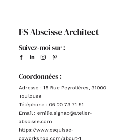
ACTUALITÉS
ES Abscisse Architect
S’ABONNER
Suivez-moi sur :
CONTACT
Coordonnées :
Adresse : 15 Rue Peyrolières, 31000
Toulouse
Téléphone : 06 20 73 71 51
Email : emilie.signac@atelier-
abscisse.com
https://www.esquisse-
coworkshop.com/about-1