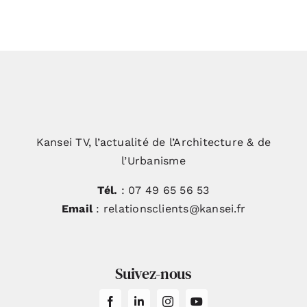
immersion dans une rénovation
Kansei TV, l’actualité de l’Architecture & de
l’Urbanisme
Tél.
: 07 49 65 56 53
Email
: relationsclients@kansei.fr
Suivez-nous