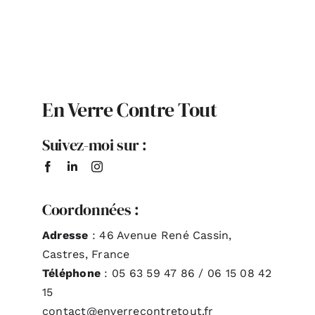
ACTUALITÉS
S’ABONNER
En Verre Contre Tout
CONTACT
Suivez-moi sur :
Coordonnées :
Adresse
: 46 Avenue René Cassin,
Castres, France
Téléphone
: 05 63 59 47 86 / 06 15 08 42
15
contact@enverrecontretout.fr