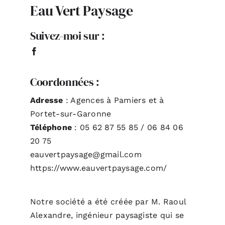
Eau Vert Paysage
ACTUALITÉS
Suivez-moi sur :
S’ABONNER
Coordonnées :
CONTACT
Adresse
: Agences à Pamiers et à
Portet-sur-Garonne
Téléphone
: 05 62 87 55 85 / 06 84 06
20 75
eauvertpaysage@gmail.com
https://www.eauvertpaysage.com/
Notre société a été créée par M. Raoul
Alexandre, ingénieur paysagiste qui se