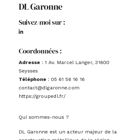
DL Garonne
ACTUALITÉS
Suivez-moi sur :
S’ABONNER
Coordonnées :
CONTACT
Adresse
: 1 Av. Marcel Langer, 31600
Seysses
Téléphone
: 05 61 56 16 16
contact@dlgaronne.com
https://groupedl.fr/
Qui sommes-nous ?
DL Garonne est un acteur majeur de la