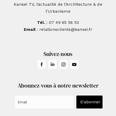
Kansei TV, l’actualité de l’Architecture & de
l’Urbanisme
Tél.
: 07 49 65 56 53
Email
: relationsclients@kansei.fr
Suivez-nous
Abonnez-vous à notre newsletter
S'abonner